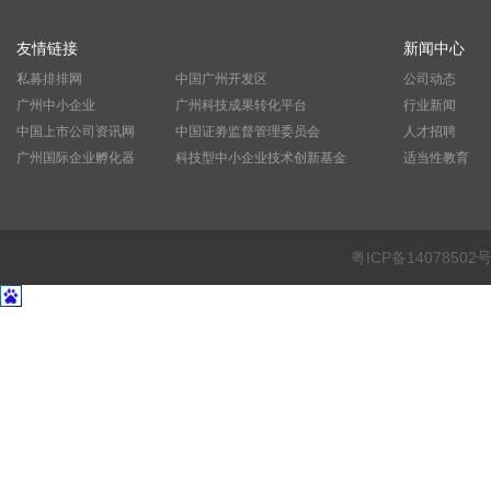
友情链接
新闻中心
私募排排网
中国广州开发区
公司动态
广州中小企业
广州科技成果转化平台
行业新闻
中国上市公司资讯网
中国证劵监督管理委员会
人才招聘
广州国际企业孵化器
科技型中小企业技术创新基金
适当性教育
粤ICP备14078502号