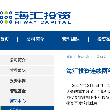
首页
公司简介
管理团队
投资
首页
新闻中心
公司动态
公司简介
海汇投资连续两
管理团队
投资案例
2017年12月8日电 
管理基金
大会的重要环节，"清科集
的投资业绩和专业的投资能
新闻中心
投资再度获此殊荣。
公司动态