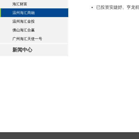
海汇财富
已投资安婕妤、亨龙
温州海汇商融
温州海汇金投
佛山海汇合赢
广州海汇天使一号
新闻中心