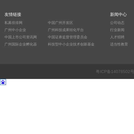
友情链接
新闻中心
私募排排网
中国广州开发区
公司动态
广州中小企业
广州科技成果转化平台
行业新闻
中国上市公司资讯网
中国证劵监督管理委员会
人才招聘
广州国际企业孵化器
科技型中小企业技术创新基金
适当性教育
粤ICP备14078502号